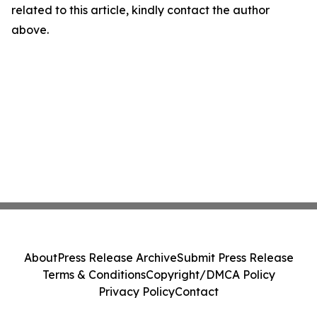
related to this article, kindly contact the author
above.
About
Press Release Archive
Submit Press Release
Terms & Conditions
Copyright/DMCA Policy
Privacy Policy
Contact