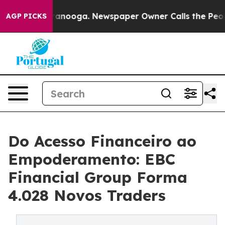
Chattanooga. Newspaper Owner Calls the People Abrup
AGP PICKS
Do Acesso Financeiro ao
Empoderamento: EBC
Financial Group Forma
4.028 Novos Traders